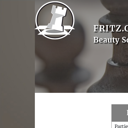
FRITZ.
Beauty S
Parti