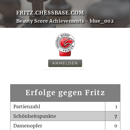
FRITZ.CHESSBASE.COM
Beauty Score Achievements - blue_002
ANMELDEN
Erfolge gegen Fritz
Partienzahl
1
Schönheitspunkte
7
Damenopfer
0