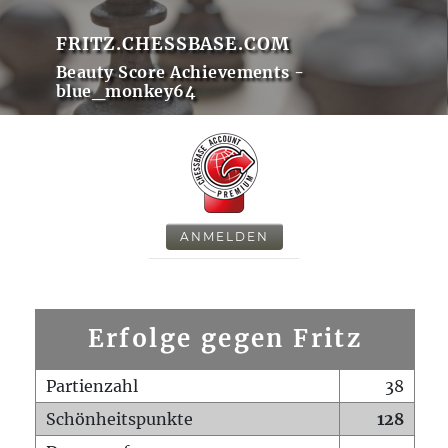
FRITZ.CHESSBASE.COM
Beauty Score Achievements -
blue_monkey64
ANMELDEN
Erfolge gegen Fritz
Partienzahl
38
Schönheitspunkte
128