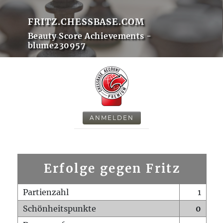
FRITZ.CHESSBASE.COM
Beauty Score Achievements -
blume230957
ANMELDEN
Erfolge gegen Fritz
Partienzahl
1
Schönheitspunkte
0