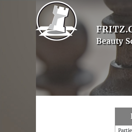
FRITZ.
Beauty S
Parti