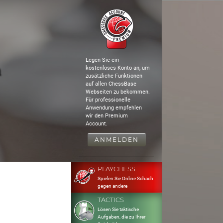
Legen Sie ein
m
kostenloses Konto an, um
zusätzliche Funktionen
auf allen ChessBase
Webseiten zu bekommen.
Für professionelle
Anwendung empfehlen
wir den Premium
Account.
ANMELDEN
PLAYCHESS
Spielen Sie Online Schach
gegen andere
TACTICS
Lösen Sie taktische
Aufgaben, die zu Ihrer