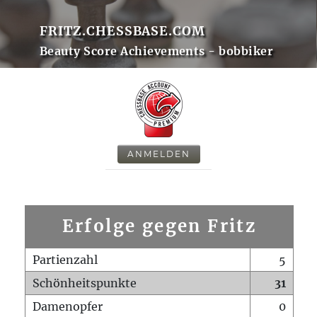
FRITZ.CHESSBASE.COM
Beauty Score Achievements - bobbiker
ANMELDEN
Erfolge gegen Fritz
Partienzahl
5
Schönheitspunkte
31
Damenopfer
0