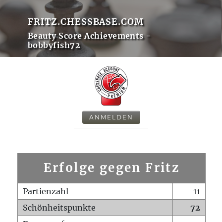
FRITZ.CHESSBASE.COM
Beauty Score Achievements -
bobbyfish72
ANMELDEN
Erfolge gegen Fritz
Partienzahl
11
Schönheitspunkte
72