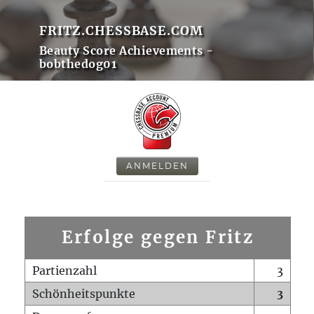
FRITZ.CHESSBASE.COM
Beauty Score Achievements -
bobthedog01
ANMELDEN
Erfolge gegen Fritz
Partienzahl
3
Schönheitspunkte
3