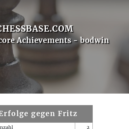
CHESSBASE.COM
core Achievements - bodwin
Erfolge gegen Fritz
enzahl
2