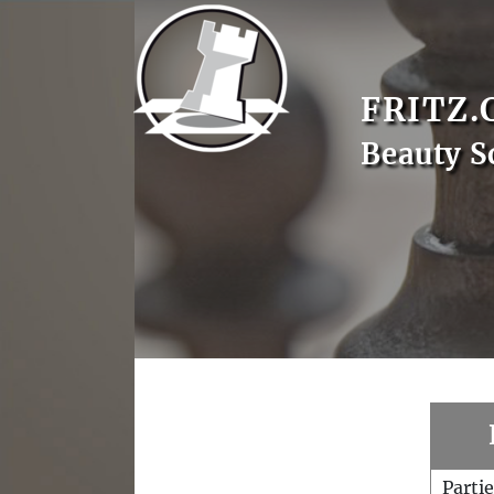
FRITZ.
Beauty S
Parti