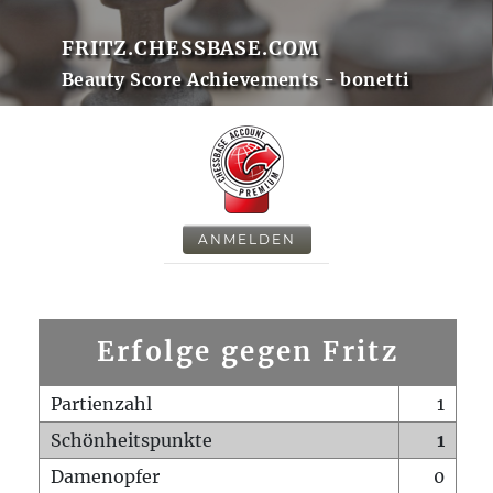
FRITZ.CHESSBASE.COM
Beauty Score Achievements - bonetti
ANMELDEN
Erfolge gegen Fritz
Partienzahl
1
Schönheitspunkte
1
Damenopfer
0