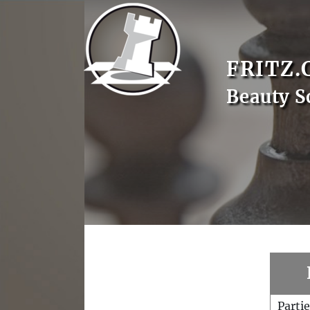
FRITZ.
Beauty S
Parti