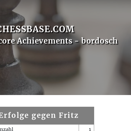
CHESSBASE.COM
core Achievements - bordosch
Erfolge gegen Fritz
enzahl
1