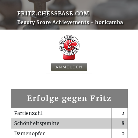
FRITZ.CHESSBASE.COM
Beauty Score Achievements - boricamba
ANMELDEN
Erfolge gegen Fritz
Partienzahl
2
Schönheitspunkte
8
Damenopfer
0