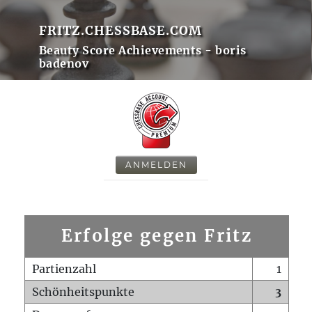
FRITZ.CHESSBASE.COM
Beauty Score Achievements - boris
badenov
ANMELDEN
Erfolge gegen Fritz
Partienzahl
1
Schönheitspunkte
3