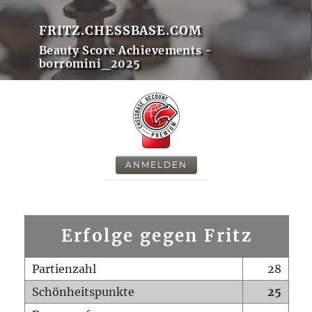
FRITZ.CHESSBASE.COM
Beauty Score Achievements -
borromini_2025
ANMELDEN
Erfolge gegen Fritz
Partienzahl
28
Schönheitspunkte
25