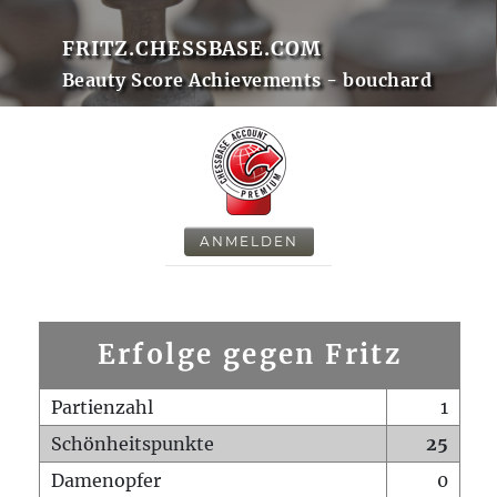
FRITZ.CHESSBASE.COM
Beauty Score Achievements - bouchard
ANMELDEN
Erfolge gegen Fritz
Partienzahl
1
Schönheitspunkte
25
Damenopfer
0