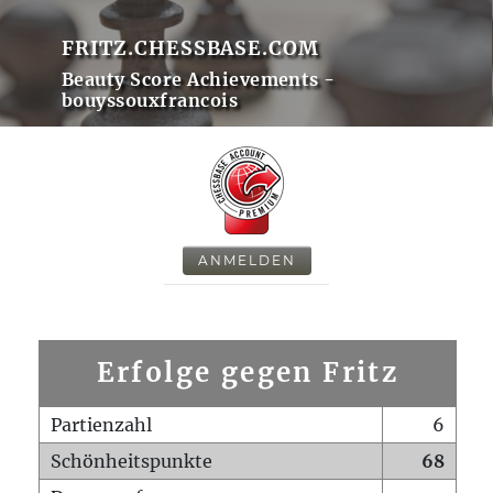
FRITZ.CHESSBASE.COM
Beauty Score Achievements -
bouyssouxfrancois
ANMELDEN
Erfolge gegen Fritz
Partienzahl
6
Schönheitspunkte
68