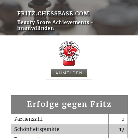
FRITZ.CHESSBASE.COM
Beauty Score Achievements -
bramvdlinden
ANMELDEN
Erfolge gegen Fritz
Partienzahl
0
Schönheitspunkte
17