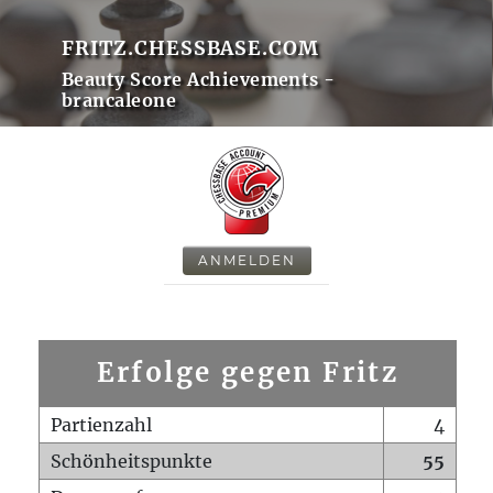
FRITZ.CHESSBASE.COM
Beauty Score Achievements -
brancaleone
ANMELDEN
Erfolge gegen Fritz
Partienzahl
4
Schönheitspunkte
55