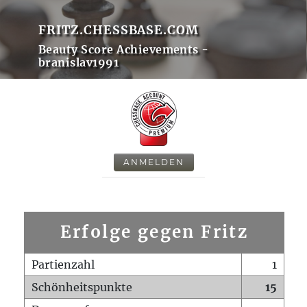
FRITZ.CHESSBASE.COM
Beauty Score Achievements -
branislav1991
ANMELDEN
Erfolge gegen Fritz
Partienzahl
1
Schönheitspunkte
15