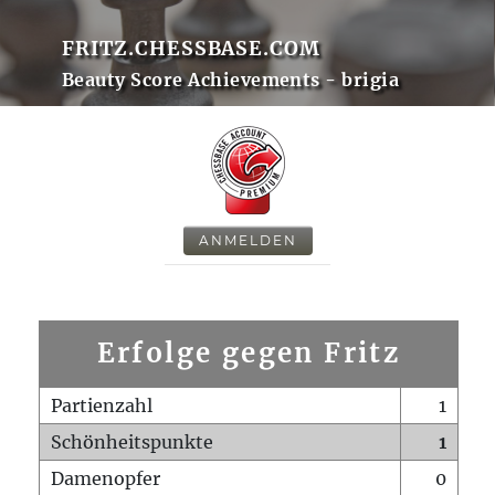
FRITZ.CHESSBASE.COM
Beauty Score Achievements - brigia
ANMELDEN
Erfolge gegen Fritz
Partienzahl
1
Schönheitspunkte
1
Damenopfer
0