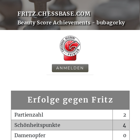
FRITZ.CHESSBASE.COM
Beauty Score Achievements - bubagorky
ANMELDEN
Erfolge gegen Fritz
Partienzahl
2
Schönheitspunkte
4
Damenopfer
0