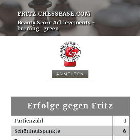
FRITZ.CHESSBASE.COM
Beauty Score Achievements -
burning_green
ANMELDEN
Erfolge gegen Fritz
Partienzahl
1
Schönheitspunkte
6