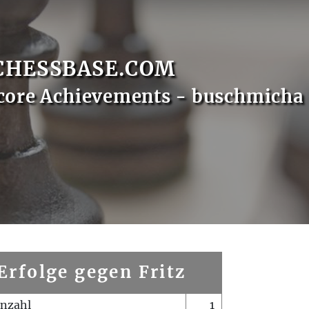
CHESSBASE.COM
core Achievements - buschmicha
Erfolge gegen Fritz
enzahl
1