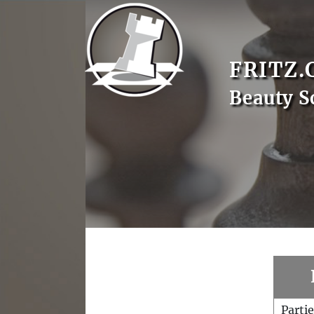
FRITZ.
Beauty S
Parti