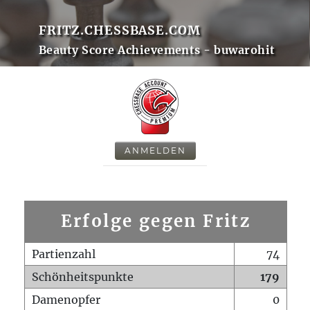
FRITZ.CHESSBASE.COM
Beauty Score Achievements - buwarohit
ANMELDEN
Erfolge gegen Fritz
Partienzahl
74
Schönheitspunkte
179
Damenopfer
0