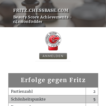
FRITZ.CHESSBASE.COM
Beauty Score Achievements -
c4nn0nf0dder
ANMELDEN
Erfolge gegen Fritz
Partienzahl
2
Schönheitspunkte
5