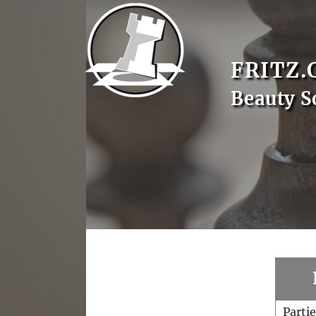
FRITZ.
Beauty S
Parti