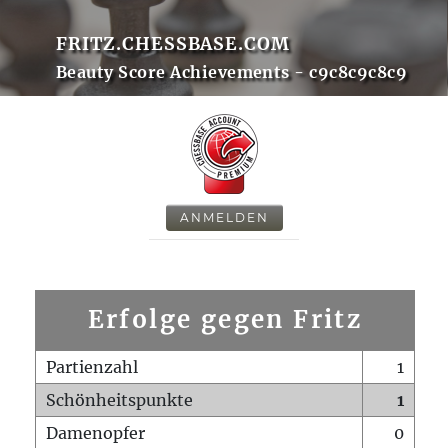
FRITZ.CHESSBASE.COM
Beauty Score Achievements - c9c8c9c8c9
ANMELDEN
Erfolge gegen Fritz
Partienzahl
1
Schönheitspunkte
1
Damenopfer
0