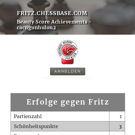
FRITZ.CHESSBASE.COM
Beauty Score Achievements -
cacngunhulon2
ANMELDEN
Erfolge gegen Fritz
Partienzahl
1
Schönheitspunkte
3