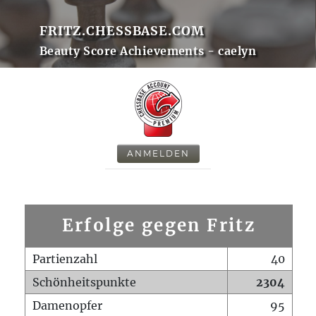
FRITZ.CHESSBASE.COM
Beauty Score Achievements - caelyn
ANMELDEN
Erfolge gegen Fritz
Partienzahl
40
Schönheitspunkte
2304
Damenopfer
95