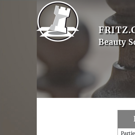
FRITZ.
Beauty S
Parti