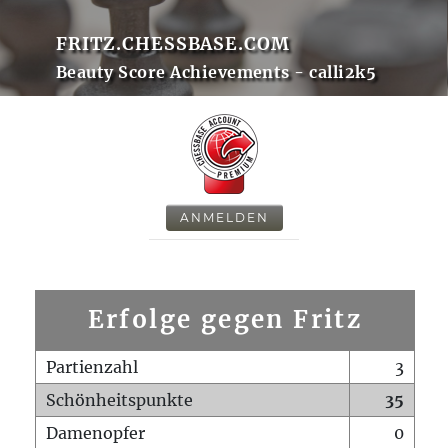
FRITZ.CHESSBASE.COM
Beauty Score Achievements - calli2k5
ANMELDEN
Erfolge gegen Fritz
Partienzahl
3
Schönheitspunkte
35
Damenopfer
0