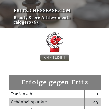
FRITZ.CHESSBASE.COM
Beauty Score Achievements -
calogero363
ANMELDEN
Erfolge gegen Fritz
Partienzahl
1
Schönheitspunkte
45