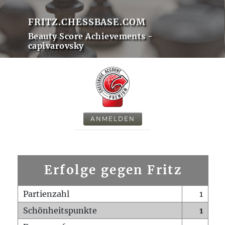
FRITZ.CHESSBASE.COM
Beauty Score Achievements -
capivarovsky
ANMELDEN
Erfolge gegen Fritz
Partienzahl
1
Schönheitspunkte
1