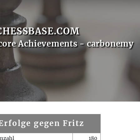
CHESSBASE.COM
core Achievements - carbonemy
Erfolge gegen Fritz
enzahl
180