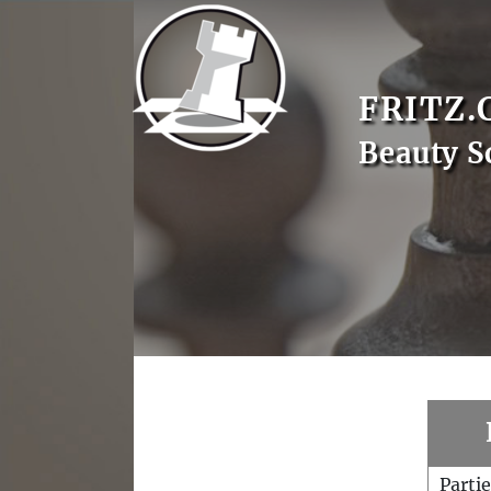
FRITZ.
Beauty S
Parti