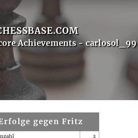
CHESSBASE.COM
core Achievements - carlosol_99
Erfolge gegen Fritz
enzahl
2