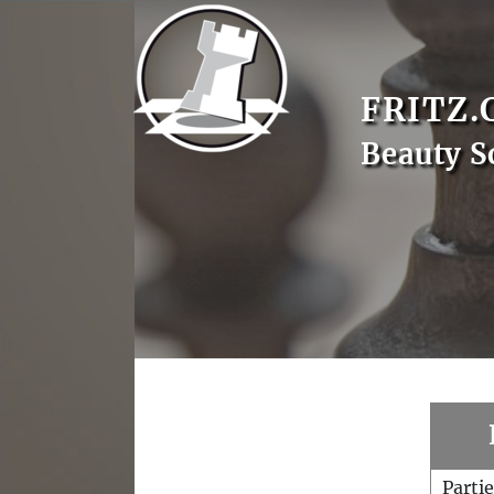
FRITZ.
Beauty S
Parti