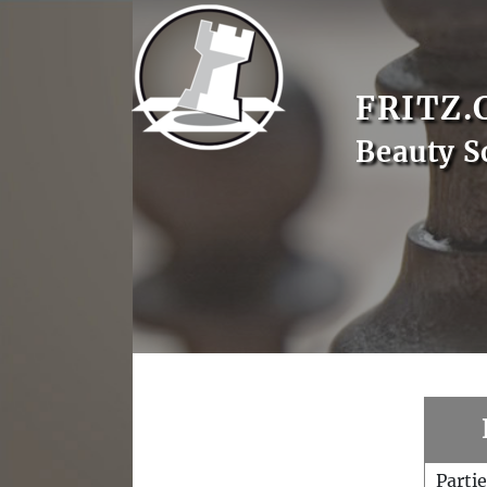
FRITZ.
Beauty S
Parti