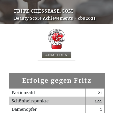
FRITZ.CHESSBASE.COM
Beauty Score Achievements - cbu2021
ANMELDEN
Erfolge gegen Fritz
Partienzahl
21
Schönheitspunkte
124
Damenopfer
1