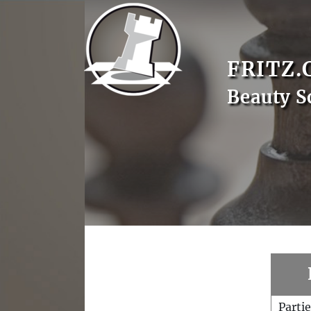
FRITZ.
Beauty S
Parti