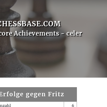
CHESSBASE.COM
core Achievements - celer
Erfolge gegen Fritz
enzahl
6