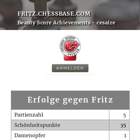
FRITZ.CHESSBASE.COM
Beauty Score Achievements - cesaire
ANMELDEN
Erfolge gegen Fritz
Partienzahl
5
Schönheitspunkte
35
Damenopfer
1