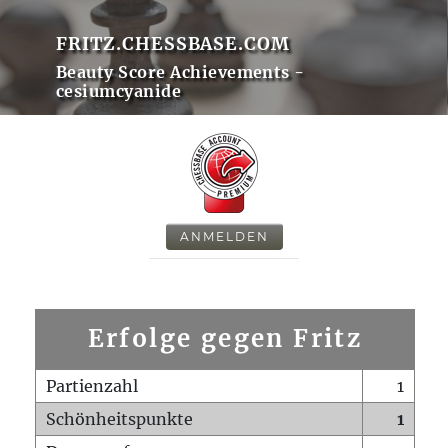
FRITZ.CHESSBASE.COM
Beauty Score Achievements -
cesiumcyanide
ANMELDEN
Erfolge gegen Fritz
Partienzahl
1
Schönheitspunkte
1