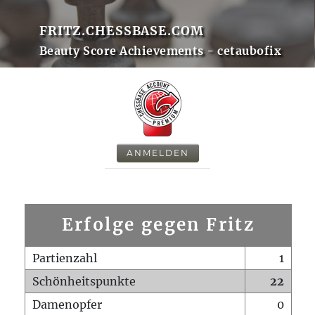
FRITZ.CHESSBASE.COM
Beauty Score Achievements - cetaubofix
ANMELDEN
Erfolge gegen Fritz
Partienzahl
1
Schönheitspunkte
22
Damenopfer
0