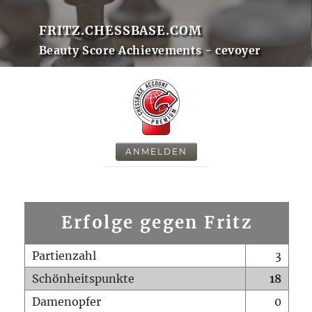
FRITZ.CHESSBASE.COM
Beauty Score Achievements - cevoyer
ANMELDEN
Erfolge gegen Fritz
Partienzahl
3
Schönheitspunkte
18
Damenopfer
0