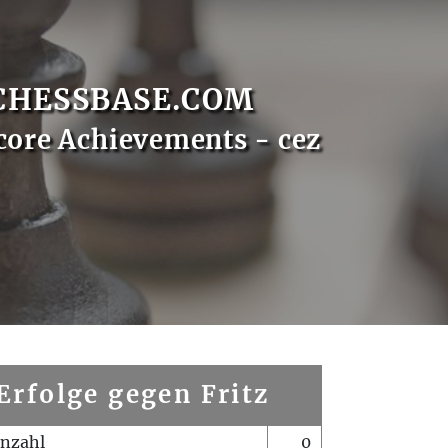
CHESSBASE.COM
core Achievements - cez
Erfolge gegen Fritz
enzahl
0