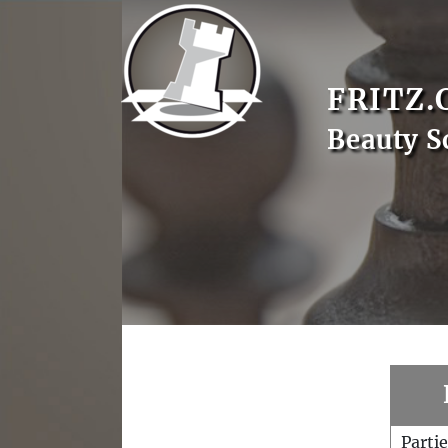
FRITZ.
Beauty S
Parti