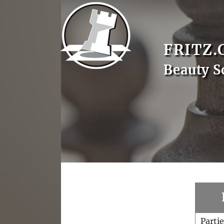
FRITZ.
Beauty S
Parti