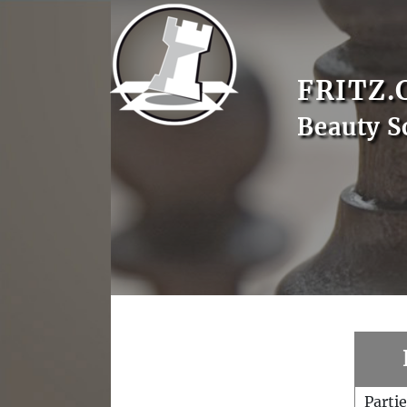
FRITZ.
Beauty S
Parti