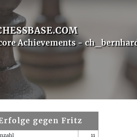
CHESSBASE.COM
core Achievements - ch_bernhar
Erfolge gegen Fritz
enzahl
11