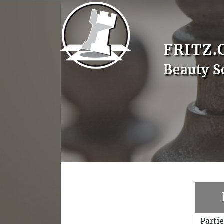
FRITZ.
Beauty S
Parti