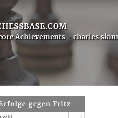
CHESSBASE.COM
core Achievements - charles skin
Erfolge gegen Fritz
enzahl
1