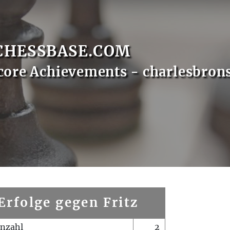
CHESSBASE.COM
core Achievements - charlesbron
Erfolge gegen Fritz
enzahl
2