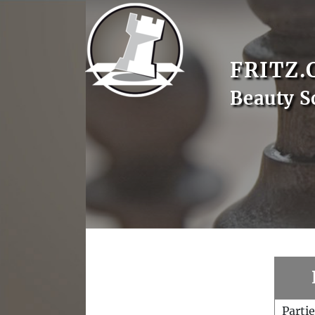
FRITZ.
Beauty S
Parti