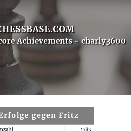
CHESSBASE.COM
core Achievements - charly3600
Erfolge gegen Fritz
enzahl
1783