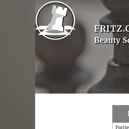
FRITZ.
Beauty S
Parti