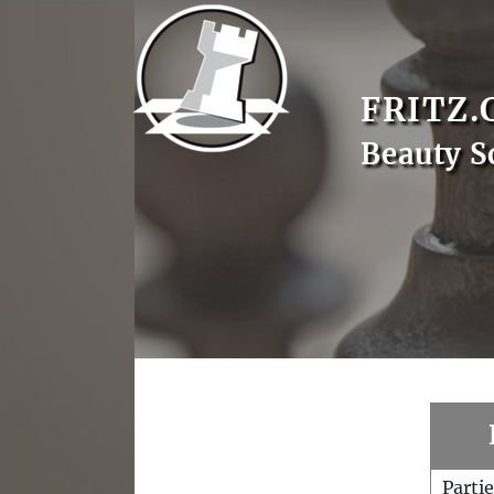
FRITZ.
Beauty S
Parti