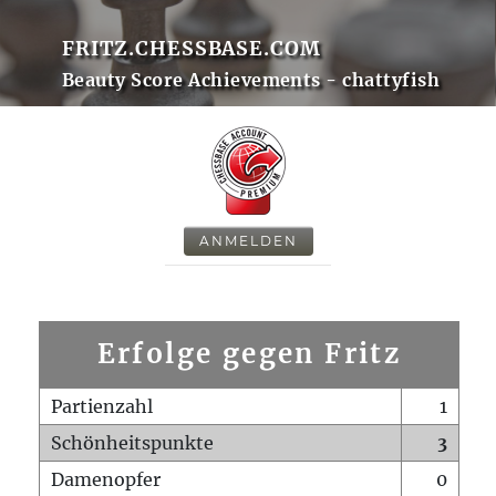
FRITZ.CHESSBASE.COM
Beauty Score Achievements - chattyfish
ANMELDEN
Erfolge gegen Fritz
Partienzahl
1
Schönheitspunkte
3
Damenopfer
0